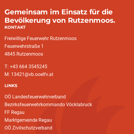
Gemeinsam im Einsatz für die
Bevölkerung von Rutzenmoos.
KONTAKT
Freiwillige Feuerwehr Rutzenmoos
Feuerwehrstraße 1
4845 Rutzenmoos
T: +43 664 3545245
M: 13421@vb.ooelfv.at
LINKS
OÖ Landesfeuerwehrverband
Bezirksfeuerwehrkommando Vöcklabruck
FF Regau
Marktgemeinde Regau
OÖ Zivilschutzverband