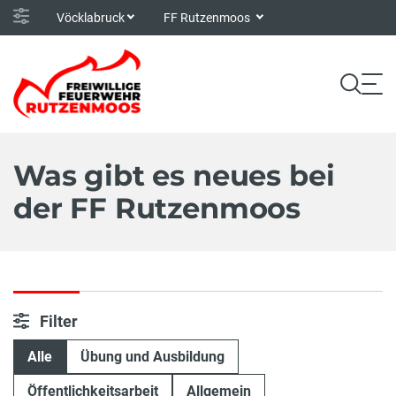
Vöcklabruck
FF Rutzenmoos
Was gibt es neues bei
der FF Rutzenmoos
Filter
Alle
Übung und Ausbildung
Öffentlichkeitsarbeit
Allgemein