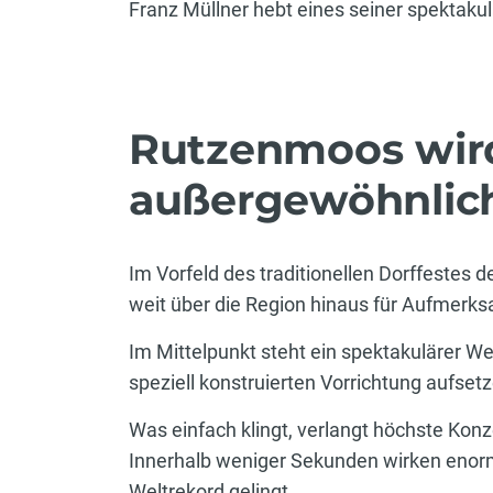
Franz Müllner hebt eines seiner spektakul
Rutzenmoos wird
außergewöhnlich
Im Vorfeld des traditionellen Dorffestes
weit über die Region hinaus für Aufmerks
Im Mittelpunkt steht ein spektakulärer We
speziell konstruierten Vorrichtung aufset
Was einfach klingt, verlangt höchste Konz
Innerhalb weniger Sekunden wirken enorm
Weltrekord gelingt.