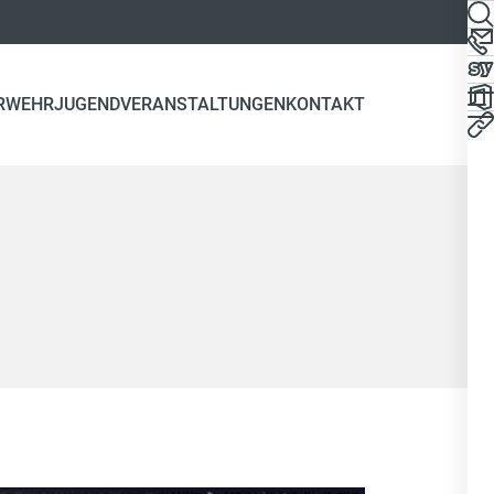
RWEHR
JUGEND
VERANSTALTUNGEN
KONTAKT