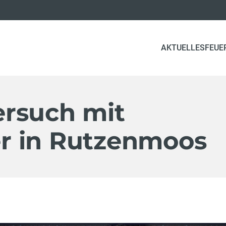
AKTUELLES
FEUE
rsuch mit
r in Rutzenmoos