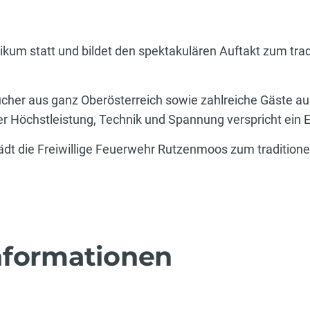
ikum statt und bildet den spektakulären Auftakt zum tradi
cher aus ganz Oberösterreich sowie zahlreiche Gäste a
 Höchstleistung, Technik und Spannung verspricht ein Erl
dt die Freiwillige Feuerwehr Rutzenmoos zum traditionel
nformationen