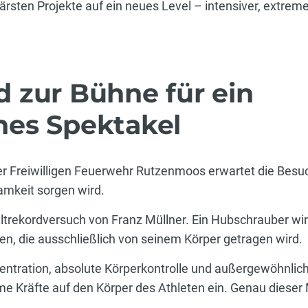
ärsten Projekte auf ein neues Level – intensiver, extreme
 zur Bühne für ein
es Spektakel
 der Freiwilligen Feuerwehr Rutzenmoos erwartet die Besu
amkeit sorgen wird.
ltrekordversuch von Franz Müllner. Ein Hubschrauber wird
zen, die ausschließlich von seinem Körper getragen wird.
entration, absolute Körperkontrolle und außergewöhnlich
e Kräfte auf den Körper des Athleten ein. Genau dieser