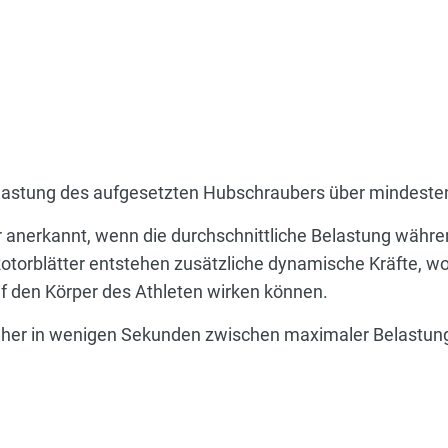
Belastung des aufgesetzten Hubschraubers über mindeste
r anerkannt, wenn die durchschnittliche Belastung währ
Rotorblätter entstehen zusätzliche dynamische Kräfte, 
f den Körper des Athleten wirken können.
daher in wenigen Sekunden zwischen maximaler Belastung