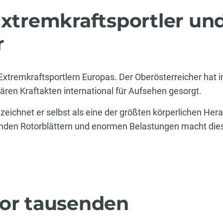
Extremkraftsportler un
r
Extremkraftsportlern Europas. Der Oberösterreicher hat 
ären Kraftakten international für Aufsehen gesorgt.
ichnet er selbst als eine der größten körperlichen Her
nden Rotorblättern und enormen Belastungen macht dies
vor tausenden