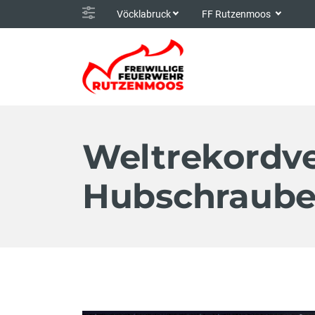
Vöcklabruck
FF Rutzenmoos
Weltrekordve
Hubschraube