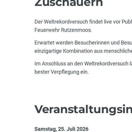
Zuschauern
Der Weltrekordversuch findet live vor Publ
Feuerwehr Rutzenmoos.
Erwartet werden Besucherinnen und Besu
einzigartige Kombination aus menschlicher
Im Anschluss an den Weltrekordversuch lä
bester Verpflegung ein.
Veranstaltungsi
Samstag, 25. Juli 2026