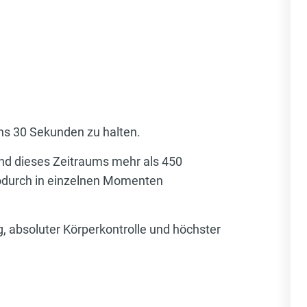
ns 30 Sekunden zu halten.
end dieses Zeitraums mehr als 450
wodurch in einzelnen Momenten
, absoluter Körperkontrolle und höchster