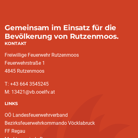
Gemeinsam im Einsatz für die
Bevölkerung von Rutzenmoos.
KONTAKT
Freiwillige Feuerwehr Rutzenmoos
Feuerwehrstraße 1
4845 Rutzenmoos
T: +43 664 3545245
M: 13421@vb.ooelfv.at
LINKS
OÖ Landesfeuerwehrverband
Bezirksfeuerwehrkommando Vöcklabruck
FF Regau