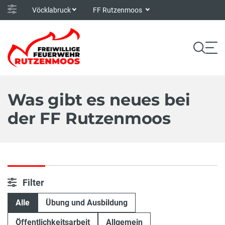
Vöcklabruck
FF Rutzenmoos
Was gibt es neues bei
der FF Rutzenmoos
Filter
Alle
Übung und Ausbildung
Öffentlichkeitsarbeit
Allgemein