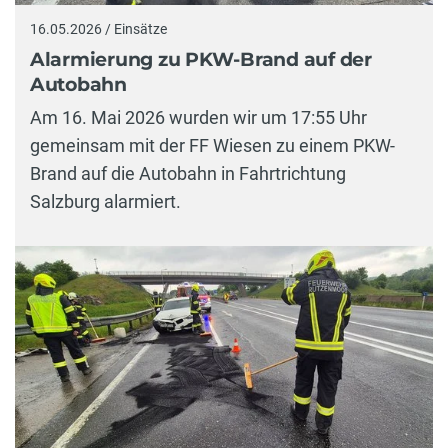
16.05.2026 / Einsätze
Alarmierung zu PKW-Brand auf der
Autobahn
Am 16. Mai 2026 wurden wir um 17:55 Uhr
gemeinsam mit der FF Wiesen zu einem PKW-
Brand auf die Autobahn in Fahrtrichtung
Salzburg alarmiert.