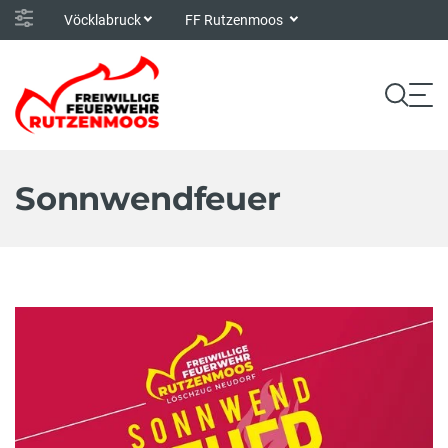
Vöcklabruck
FF Rutzenmoos
Sonnwendfeuer