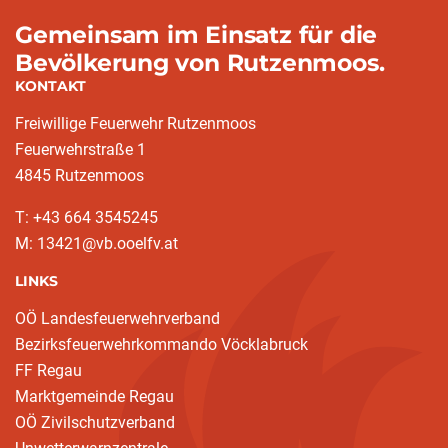
Gemeinsam im Einsatz für die
Bevölkerung von Rutzenmoos.
KONTAKT
Freiwillige Feuerwehr Rutzenmoos
Feuerwehrstraße 1
4845 Rutzenmoos
T: +43 664 3545245
M: 13421@vb.ooelfv.at
LINKS
OÖ Landesfeuerwehrverband
Bezirksfeuerwehrkommando Vöcklabruck
FF Regau
Marktgemeinde Regau
OÖ Zivilschutzverband