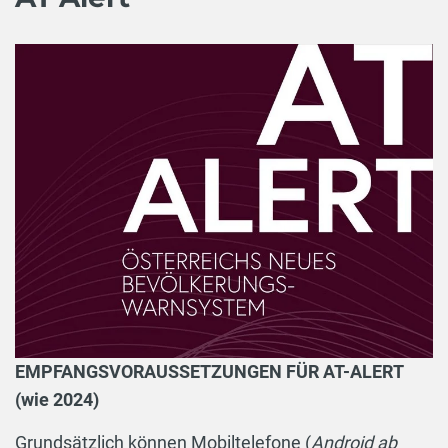
EMPFANGSVORAUSSETZUNGEN FÜR AT-ALERT
(wie 2024)
Grundsätzlich können Mobiltelefone (
Android ab