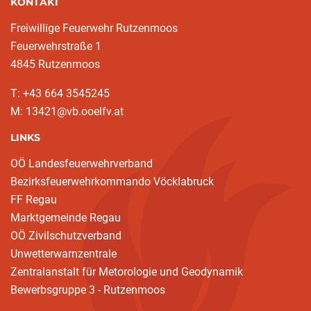
KONTAKT
Freiwillige Feuerwehr Rutzenmoos
Feuerwehrstraße 1
4845 Rutzenmoos
T: +43 664 3545245
M: 13421@vb.ooelfv.at
LINKS
OÖ Landesfeuerwehrverband
Bezirksfeuerwehrkommando Vöcklabruck
FF Regau
Marktgemeinde Regau
OÖ Zivilschutzverband
Unwetterwarnzentrale
Zentralanstalt für Metorologie und Geodynamik
Bewerbsgruppe 3 - Rutzenmoos