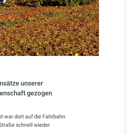
insätze unserer
denschaft gezogen
st war dort auf die Fahrbahn
 Straße schnell wieder