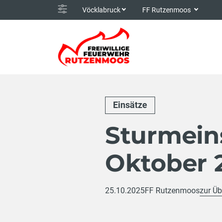
Vöcklabruck
FF Rutzenmoos
Einsätze
Sturmein
Oktober 
25.10.2025
FF Rutzenmoos
zur Üb