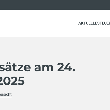
AKTUELLES
FEUE
sätze am 24.
2025
ersicht