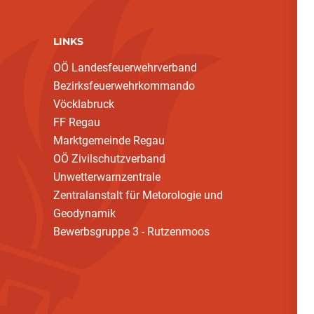
LINKS
OÖ Landesfeuerwehrverband
Bezirksfeuerwehrkommando
Vöcklabruck
FF Regau
Marktgemeinde Regau
OÖ Zivilschutzverband
Unwetterwarnzentrale
Zentralanstalt für Metorologie und
Geodynamik
Bewerbsgruppe 3 - Rutzenmoos