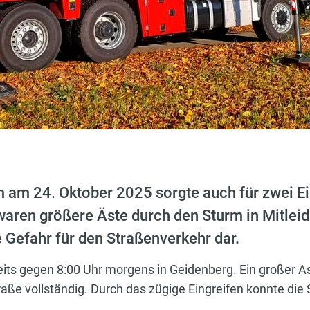
m am 24. Oktober 2025 sorgte auch für zwei E
waren größere Äste durch den Sturm in Mitlei
e Gefahr für den Straßenverkehr dar.
reits gegen 8:00 Uhr morgens in Geidenberg. Ein großer A
traße vollständig. Durch das zügige Eingreifen konnte die