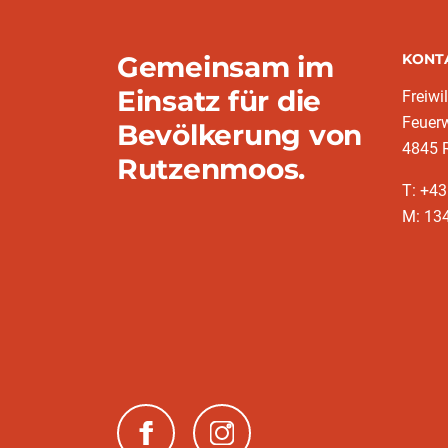
Gemeinsam im
KONT
Einsatz für die
Freiwi
Feuer
Bevölkerung von
4845 
Rutzenmoos.
T: +4
M: 13