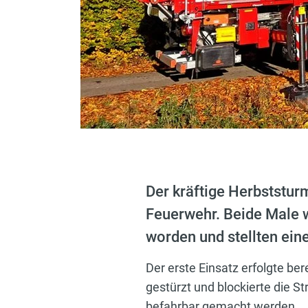
Der kräftige Herbststur
Feuerwehr. Beide Male 
worden und stellten ein
Der erste Einsatz erfolgte be
gestürzt und blockierte die S
befahrbar gemacht werden.