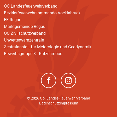
OÖ Landesfeuerwehrverband
Bezirksfeuerwehrkommando Vöcklabruck
FF Regau
Marktgemeinde Regau
OÖ Zivilschutzverband
Unwetterwarnzentrale
Zentralanstalt für Metorologie und Geodynamik
Bewerbsgruppe 3 - Rutzenmoos
(neues Fenster)
(neues Fenster)
© 2026 Oö. Landes-Feuerwehrverband
Datenschutz
Impressum