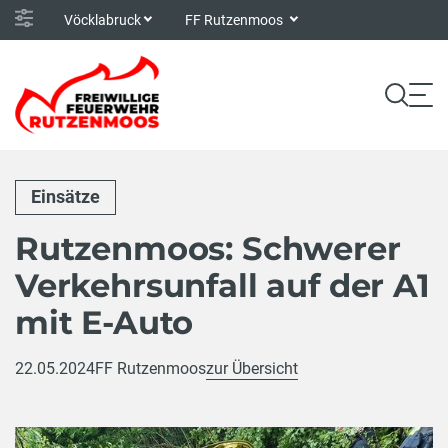
Vöcklabruck
FF Rutzenmoos
Einsätze
Rutzenmoos: Schwerer
Verkehrsunfall auf der A1
mit E-Auto
22.05.2024
FF Rutzenmoos
zur Übersicht