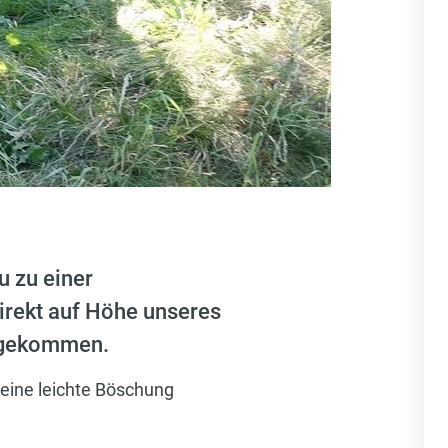
 zu einer
irekt auf Höhe unseres
W gekommen.
 eine leichte Böschung