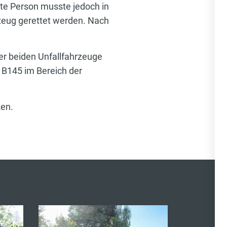
zte Person musste jedoch in
eug gerettet werden. Nach
r beiden Unfallfahrzeuge
 B145 im Bereich der
ken.