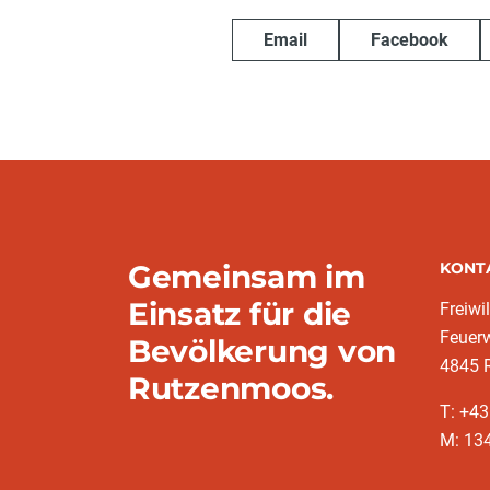
Email
Facebook
Gemeinsam im
KONT
Einsatz für die
Freiwi
Feuer
Bevölkerung von
4845 
Rutzenmoos.
T: +4
M: 13