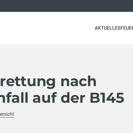
AKTUELLES
FEUE
rettung nach
fall auf der B145
ersicht