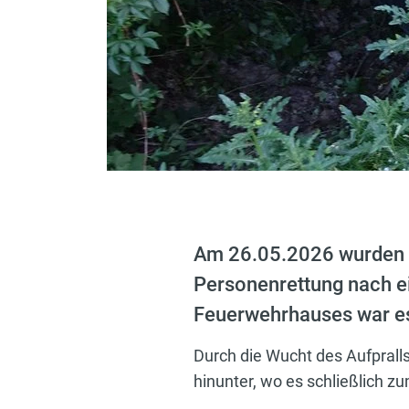
Am 26.05.2026 wurden w
Personenrettung nach ei
Feuerwehrhauses war e
Durch die Wucht des Aufprall
hinunter, wo es schließlich zu