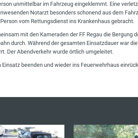
erson unmittelbar im Fahrzeug eingeklemmt. Eine verlet
nwesenden Notarzt besonders schonend aus dem Fahrz
 Person vom Rettungsdienst ins Krankenhaus gebracht.
meinsam mit den Kameraden der FF Regau die Bergung de
bahn durch. Während der gesamten Einsatzdauer war die
rrt. Der Abendverkehr wurde örtlich umgeleitet.
n Einsatz beenden und wieder ins Feuerwehrhaus einrüc