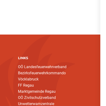
LINKS
OÖ Landesfeuerwehrverband
Bezirksfeuerwehrkommando
Vöcklabruck
FF Regau
Marktgemeinde Regau
OÖ Zivilschutzverband
Unwetterwarnzentrale