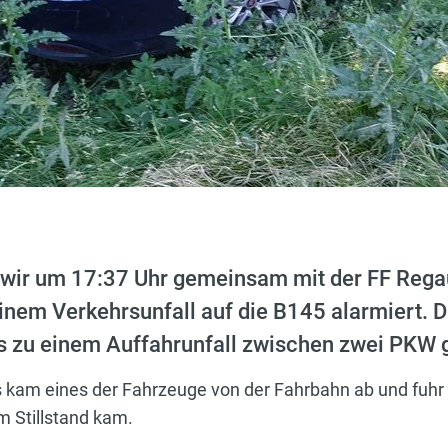
ir um 17:37 Uhr gemeinsam mit der FF Regau
nem Verkehrsunfall auf die B145 alarmiert. D
s zu einem Auffahrunfall zwischen zwei PK
s kam eines der Fahrzeuge von der Fahrbahn ab und fuhr
m Stillstand kam.