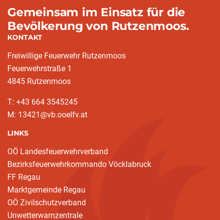
Gemeinsam im Einsatz für die
Bevölkerung von Rutzenmoos.
KONTAKT
Freiwillige Feuerwehr Rutzenmoos
Feuerwehrstraße 1
4845 Rutzenmoos
T: +43 664 3545245
M: 13421@vb.ooelfv.at
LINKS
OÖ Landesfeuerwehrverband
Bezirksfeuerwehrkommando Vöcklabruck
FF Regau
Marktgemeinde Regau
OÖ Zivilschutzverband
Unwetterwarnzentrale