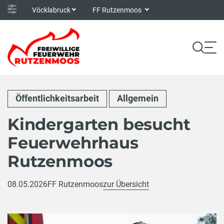
Vöcklabruck
FF Rutzenmoos
Öffentlichkeitsarbeit
Allgemein
Kindergarten besucht
Feuerwehrhaus
Rutzenmoos
08.05.2026
FF Rutzenmoos
zur Übersicht